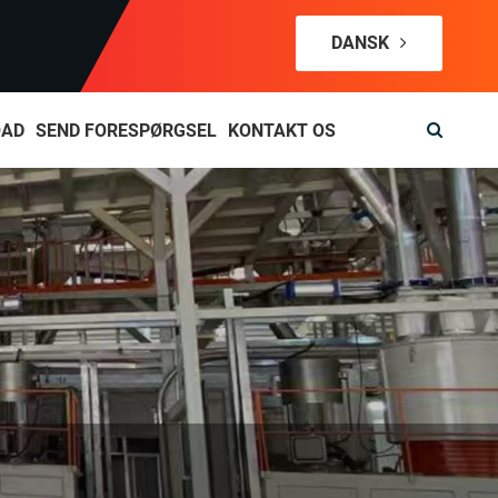
DANSK
OAD
SEND FORESPØRGSEL
KONTAKT OS