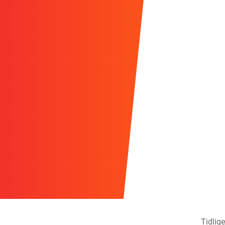
Tidlige