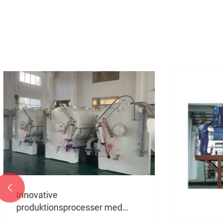

Innovative
produktionsprocesser med
innovative transportteknologier