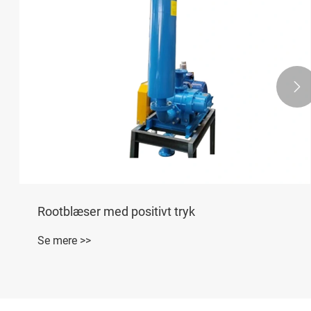

Rootblæser med positivt tryk
Se mere >>