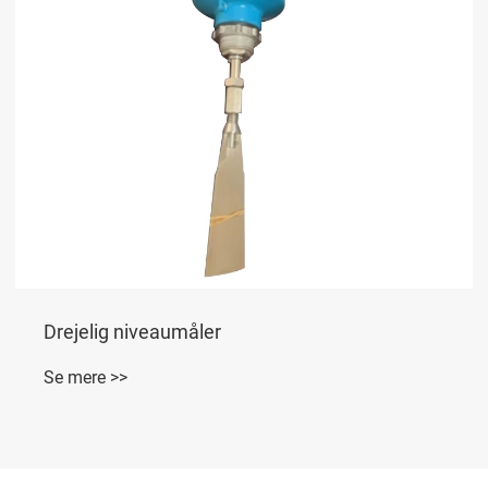
Drejelig niveaumåler
Se mere >>