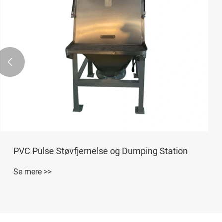

PVC Pulse Støvfjernelse og Dumping Station
Se mere >>