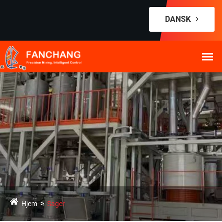
DANSK
Hjem
Sager