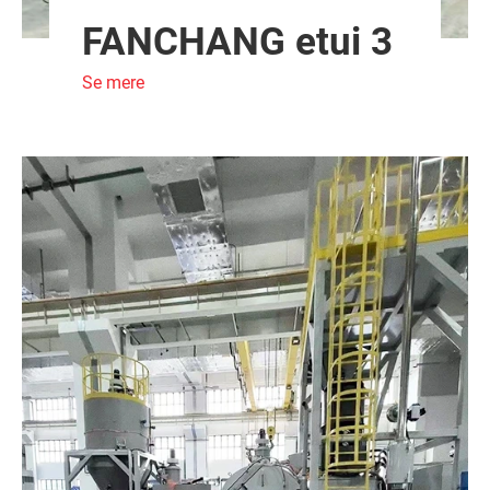
FANCHANG etui 3
Se mere