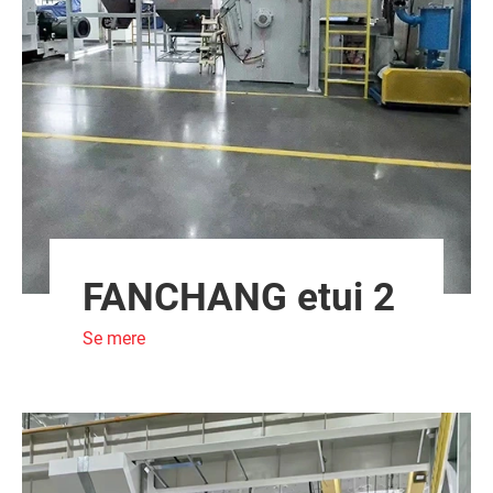
FANCHANG etui 2
Se mere