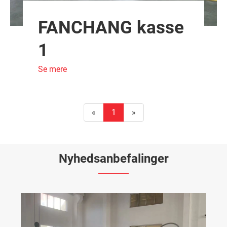
FANCHANG kasse
1
Se mere
«
1
»
Nyhedsanbefalinger