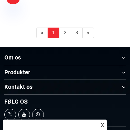
«
1
2
3
»
Om os
Produkter
Kontakt os
FØLG OS
X