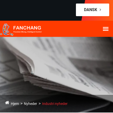
DANSK
Hjem
Nyheder
Industri nyheder