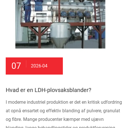
07
2026-04
Hvad er en LDH-plovsaksblander?
I moderne industriel produktion er det en kritisk udfordring
at opnå ensartet og effektiv blanding af pulvere, granulat
og fibre. Mange producenter kæmper med ujævn
blanding, lange behandlingstider og produktforurening.