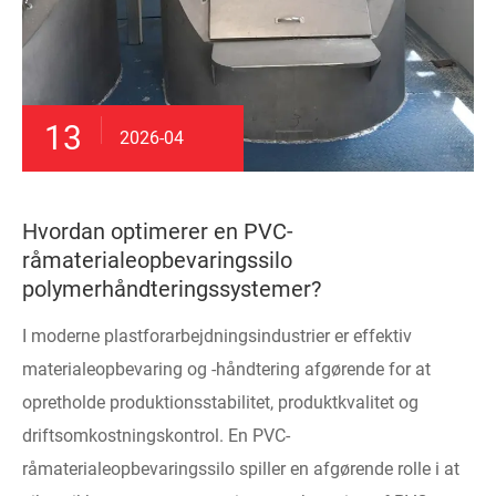
13
2026-04
Hvordan optimerer en PVC-
råmaterialeopbevaringssilo
polymerhåndteringssystemer?
I moderne plastforarbejdningsindustrier er effektiv
materialeopbevaring og -håndtering afgørende for at
opretholde produktionsstabilitet, produktkvalitet og
driftsomkostningskontrol. En PVC-
råmaterialeopbevaringssilo spiller en afgørende rolle i at