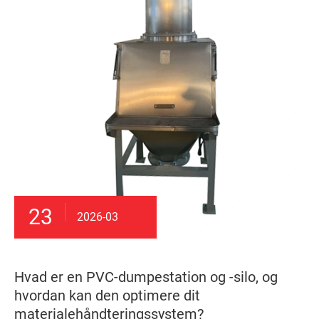
23
2026-03
Hvad er en PVC-dumpestation og -silo, og
hvordan kan den optimere dit
materialehåndteringssystem?