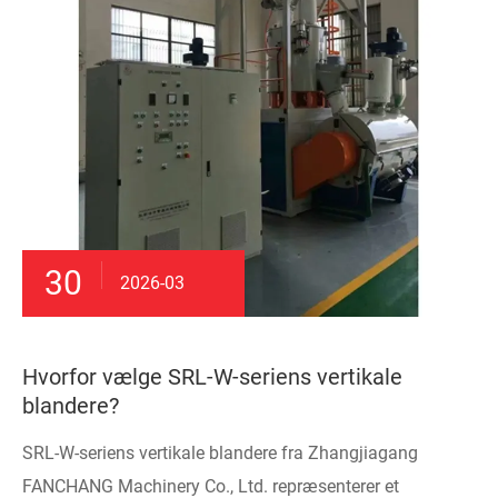
30
2026-03
Hvorfor vælge SRL-W-seriens vertikale
blandere?
SRL-W-seriens vertikale blandere fra Zhangjiagang
FANCHANG Machinery Co., Ltd. repræsenterer et